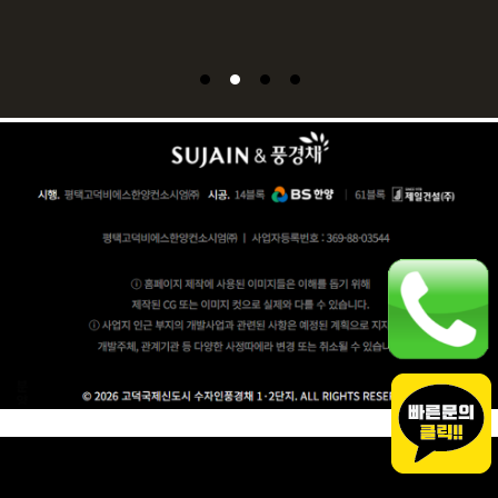
Copyrights © 2026, 고덕국제신도시 수자인풍경채 1·2단지. All rights reserved.
관리자: 오은경 ㅣ 대표번호: 1670-6369